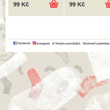
99 Kč
99 Kč
PayPal
Facebook
Instagram
O Terryho ponožkách
Obchodní podmínky