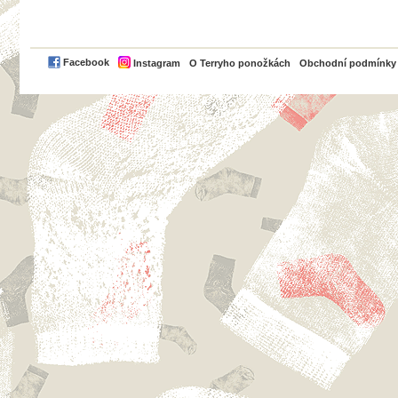
PayPal
Facebook
Instagram
O Terryho ponožkách
Obchodní podmínky