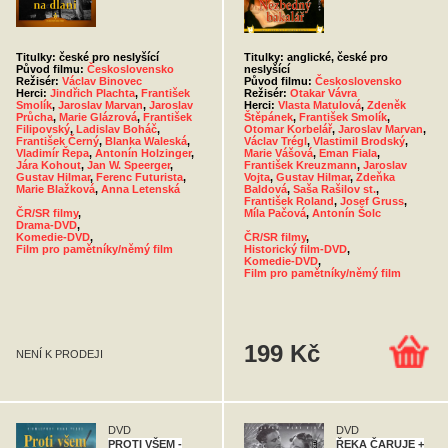
Titulky: české pro neslyšící
Titulky: anglické, české pro
Původ filmu:
Československo
neslyšící
Režisér:
Václav Binovec
Původ filmu:
Československo
Herci:
Jindřich Plachta
,
František
Režisér:
Otakar Vávra
Smolík
,
Jaroslav Marvan
,
Jaroslav
Herci:
Vlasta Matulová
,
Zdeněk
Průcha
,
Marie Glázrová
,
František
Štěpánek
,
František Smolík
,
Filipovský
,
Ladislav Boháč
,
Otomar Korbelář
,
Jaroslav Marvan
,
František Černý
,
Blanka Waleská
,
Václav Trégl
,
Vlastimil Brodský
,
Vladimír Řepa
,
Antonín Holzinger
,
Marie Vášová
,
Eman Fiala
,
Jára Kohout
,
Jan W. Speerger
,
František Kreuzmann
,
Jaroslav
Gustav Hilmar
,
Ferenc Futurista
,
Vojta
,
Gustav Hilmar
,
Zdeňka
Marie Blažková
,
Anna Letenská
Baldová
,
Saša Rašilov st.
,
František Roland
,
Josef Gruss
,
ČR/SR filmy
,
Míla Pačová
,
Antonín Šolc
Drama-DVD
,
Komedie-DVD
,
ČR/SR filmy
,
Film pro pamětníky/němý film
Historický film-DVD
,
Komedie-DVD
,
Film pro pamětníky/němý film
199 Kč
NENÍ K PRODEJI
DVD
DVD
PROTI VŠEM -
ŘEKA ČARUJE +