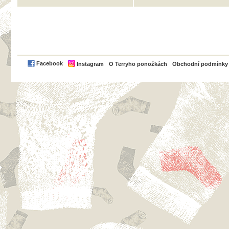
PayPal
Facebook
Instagram
O Terryho ponožkách
Obchodní podmínky