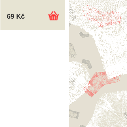
69 Kč