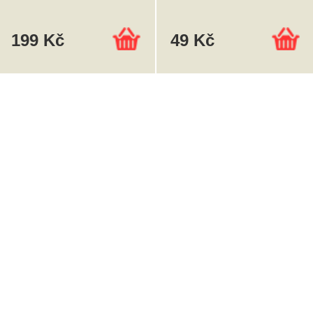
199 Kč
49 Kč