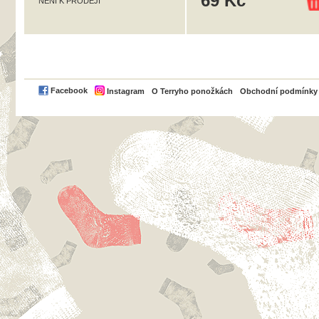
69 Kč
NENÍ K PRODEJI
PayPal
Facebook
Instagram
O Terryho ponožkách
Obchodní podmínky