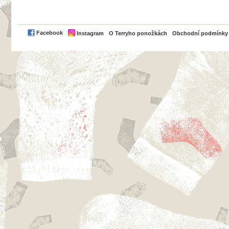
PayPal
Facebook
Instagram
O Terryho ponožkách
Obchodní podmínky