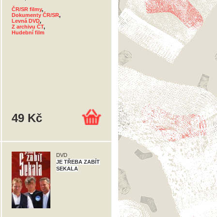
ČR/SR filmy
,
Dokumenty ČR/SR
,
Levná DVD
,
Z archivu ČT
,
Hudební film
49 Kč
DVD
JE TŘEBA ZABÍT
SEKALA