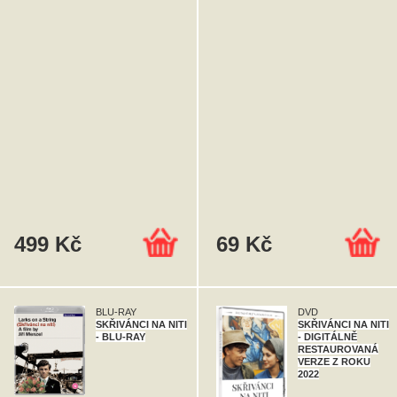
499 Kč
69 Kč
BLU-RAY
DVD
SKŘIVÁNCI NA NITI
SKŘIVÁNCI NA NITI
- BLU-RAY
- DIGITÁLNĚ
RESTAUROVANÁ
VERZE Z ROKU
2022