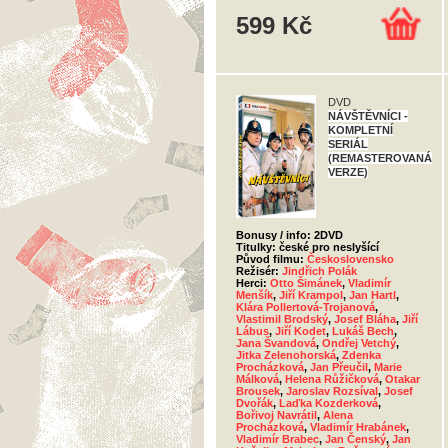
599 Kč
DVD
NÁVŠTĚVNÍCI -
KOMPLETNÍ
SERIÁL
(REMASTEROVANÁ
VERZE)
Bonusy / info: 2DVD
Titulky: české pro neslyšící
Původ filmu:
Československo
Režisér:
Jindřich Polák
Herci:
Otto Šimánek
,
Vladimír
Menšík
,
Jiří Krampol
,
Jan Hartl
,
Klára Pollertová-Trojanová
,
Vlastimil Brodský
,
Josef Bláha
,
Jiří
Lábus
,
Jiří Kodet
,
Lukáš Bech
,
Jana Švandová
,
Ondřej Vetchý
,
Jitka Zelenohorská
,
Zdenka
Procházková
,
Jan Přeučil
,
Marie
Málková
,
Helena Růžičková
,
Otakar
Brousek
,
Jaroslav Rozsíval
,
Josef
Dvořák
,
Laďka Kozderková
,
Bořivoj Navrátil
,
Alena
Procházková
,
Vladimír Hrabánek
,
Vladimír Brabec
,
Jan Čenský
,
Jan