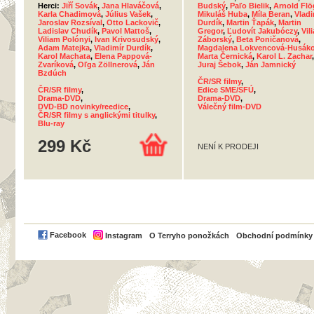
Herci:
Jiří Sovák
,
Jana Hlaváčová
,
Budský
,
Paľo Bielik
,
Arnold Flö
Karla Chadimová
,
Július Vašek
,
Mikuláš Huba
,
Míla Beran
,
Vladi
Jaroslav Rozsíval
,
Otto Lackovič
,
Durdík
,
Martin Ťapák
,
Martin
Ladislav Chudík
,
Pavol Mattoš
,
Gregor
,
Ľudovít Jakubóczy
,
Vil
Viliam Polónyi
,
Ivan Krivosudský
,
Záborský
,
Beta Poničanová
,
Adam Matejka
,
Vladimír Durdík
,
Magdalena Lokvencová-Husák
Karol Machata
,
Elena Pappová-
Marta Černická
,
Karol L. Zachar
,
Zvaríková
,
Oľga Zöllnerová
,
Ján
Juraj Šebok
,
Ján Jamnický
Bzdúch
ČR/SR filmy
,
ČR/SR filmy
,
Edice SME/SFÚ
,
Drama-DVD
,
Drama-DVD
,
DVD-BD novinky/reedice
,
Válečný film-DVD
ČR/SR filmy s anglickými titulky
,
Blu-ray
299 Kč
NENÍ K PRODEJI
PayPal
Facebook
Instagram
O Terryho ponožkách
Obchodní podmínky