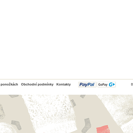
PayPal
o ponožkách
Obchodní podmínky
Kontakty
B