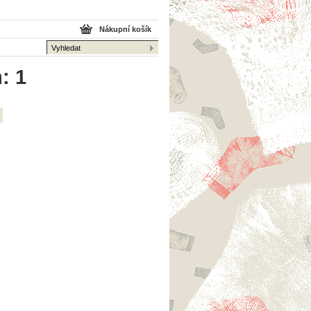
Nákupní košík
: 1