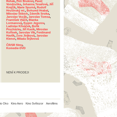
Řehák
,
Petr Brukner
,
Pavel
Vondruška
,
Johanna Tesařová
,
Jiří
Krejčík
,
Marie Spurná
,
Rudolf
Hrušínský ml.
,
Bohumil Hrabal
,
Miloslav Štibich
,
Zdeněk Srstka
,
Jaroslav Vozáb
,
Jaroslav Tomsa
,
František Vláčil
,
Blanka
Lormanová
,
Eugen Jegorov
,
Ladislav Křiváček
,
Bořík
Procházka
,
Jiří Kasík
,
Miroslav
Kořínek
,
Jaroslav Vlk
,
Ferdinand
Havlík
,
Zora Jiráková
,
Jaroslav
Klenot
,
Milada Štýbrová
ČR/SR filmy
,
Komedie-DVD
NENÍ K PRODEJI
io Oko
Kino Aero
Kino Světozor
Aerofilms