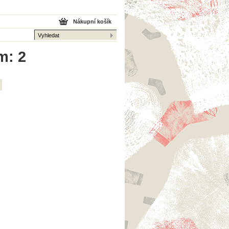
Nákupní košík
m: 2