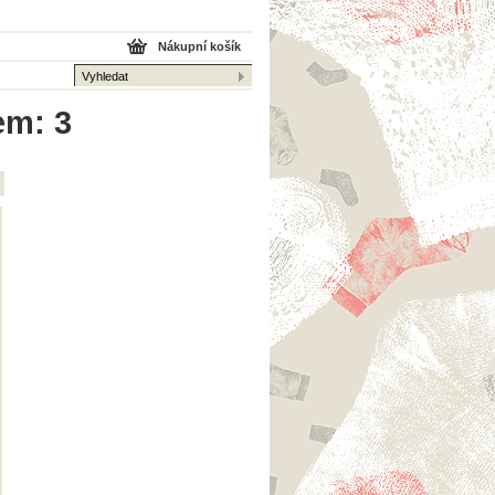
Nákupní košík
em: 3