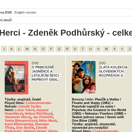
 na DVD
English version
ní zboží
Herci - Zdeněk Podhůrský - celk
J
K
L
M
N
O
P
Q
R
S
T
U
V
W
X
Y
Z
DVD
DVD
O PRINCEZNĚ
ZLATÁ KOLEKCIA
JASNĚNCE A
SLOVENSKÝCH
LÉTAJÍCÍM ŠEVCI -
ROZPRÁVOK II.
PAPÍROVÝ OBAL
Titulky: anglické, české
Bonusy / info: Plavčík a Vratko /
Původ filmu:
Československo
Floater and Vratko (1981) +
Režisér:
Zdeněk Troška
Popolvár najväčší na svete /
Herci:
Lubor Tokoš
,
Antonie
Popolvar, the Greatest in the World
Hegerlíková
,
Helena Růžičková
,
(1982) + Nebojsa / Fearless (1988) +
Vlastimila Vlková
,
Jan Potměšil
,
Sedem jednou ranou / Seven with
Yvetta Blanarovičová
,
Mirko Musil
,
One Blow (1988)
Karel Bělohradský
,
Stanislav
Titulky: anglické, slovenské,
Tříska
,
Otto Ševčík
,
Zdeněk
slovenské pro neslyšící
Podhůrský
,
Vladimír Huber
,
Václav
Původ filmu:
Československo