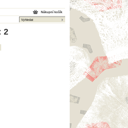
Nákupní košík
: 2