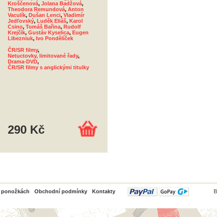
Kroščenová
,
Jolana Badžová
,
Theodora Remundová
,
Anton
Vaculík
,
Dušan Lenci
,
Vladimír
Jedľovský
,
Luděk Eliáš
,
Karol
Csino
,
Tomáš Bařina
,
Rudolf
Krejčík
,
Gustáv Kyselica
,
Eugen
Libezniuk
,
Ivo Pondělíček
ČR/SR filmy
,
Netuctovky, limitované řady
,
Drama-DVD
,
ČR/SR filmy s anglickými titulky
290 Kč
PayPal
o ponožkách
Obchodní podmínky
Kontakty
B