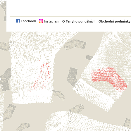
PayPal
Facebook
Instagram
O Terryho ponožkách
Obchodní podmínky