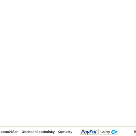
PayPal
o ponožkách
Obchodní podmínky
Kontakty
B