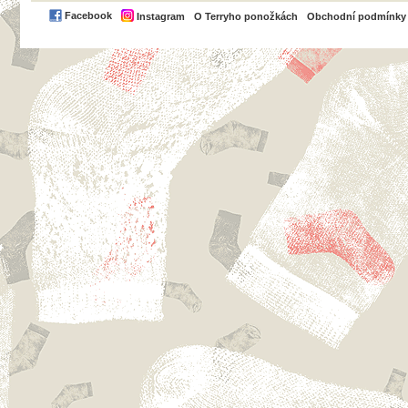
PayPal
Facebook
Instagram
O Terryho ponožkách
Obchodní podmínky