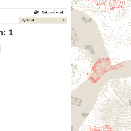
Nákupní košík
m: 1