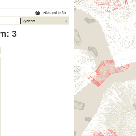
Nákupní košík
m: 3