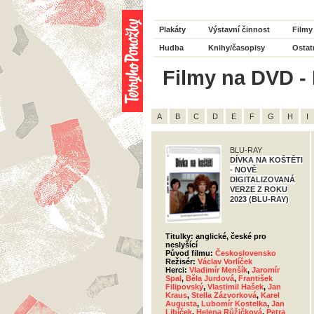
Plakáty
Výstavní činnost
Filmy
Hudba
Knihy/časopisy
Ostat
Filmy na DVD - 
A
B
C
D
E
F
G
H
I
BLU-RAY
DÍVKA NA KOŠTĚTI
- NOVĚ
DIGITALIZOVANÁ
VERZE Z ROKU
2023 (BLU-RAY)
Titulky: anglické, české pro
neslyšící
Původ filmu:
Československo
Režisér:
Václav Vorlíček
Herci:
Vladimír Menšík
,
Jaromír
Spal
,
Běla Jurdová
,
František
Filipovský
,
Vlastimil Hašek
,
Jan
Kraus
,
Stella Zázvorková
,
Karel
Augusta
,
Lubomír Kostelka
,
Jan
Libíček
,
Helena Růžičková
,
Petra