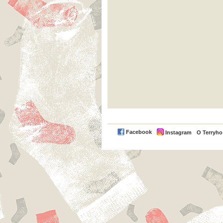
Facebook
Instagram
O Terryh