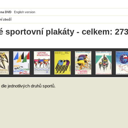
 na DVD
English version
ní zboží
 sportovní plakáty - celkem: 27
 dle jednotlivých druhů sportů.