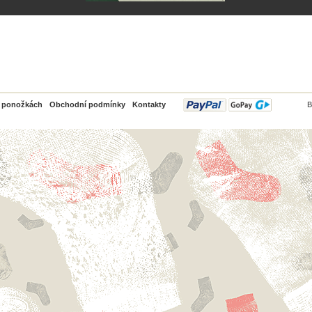
PayPal
o ponožkách
Obchodní podmínky
Kontakty
B