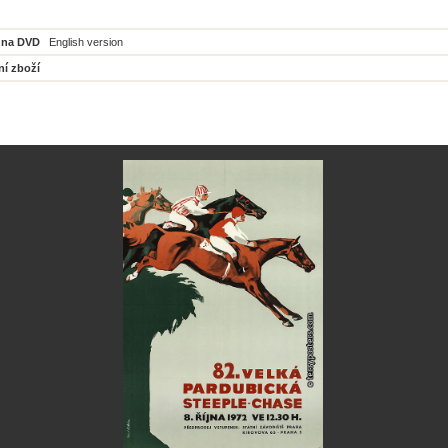
 na DVD
English version
ní zboží