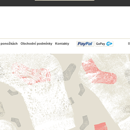
PayPal
o ponožkách
Obchodní podmínky
Kontakty
B