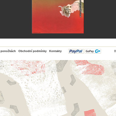
PayPal
o ponožkách
Obchodní podmínky
Kontakty
B