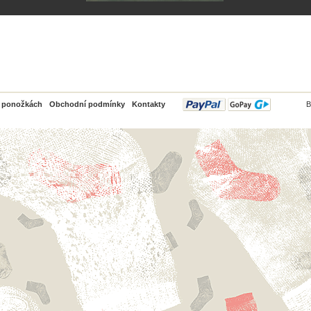
PayPal
o ponožkách
Obchodní podmínky
Kontakty
B