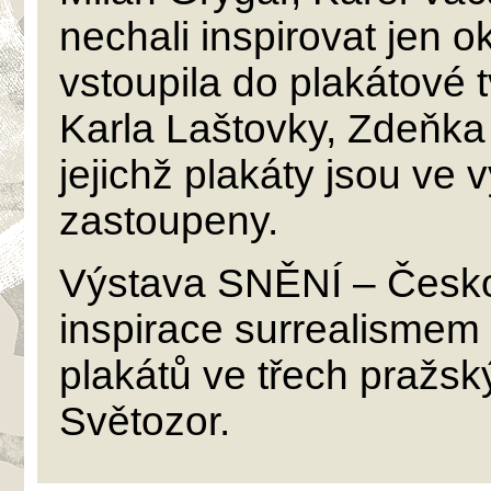
nechali inspirovat jen 
vstoupila do plakátové
Karla Laštovky, Zdeňka 
jejichž plakáty jsou ve
zastoupeny.
Výstava SNĚNÍ – Česko
inspirace surrealismem
plakátů ve třech pražsk
Světozor.