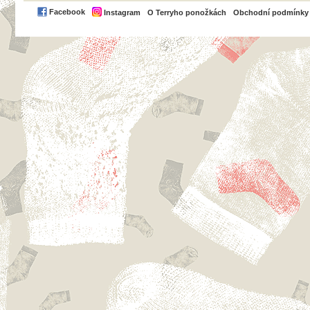
PayPal
Facebook
Instagram
O Terryho ponožkách
Obchodní podmínky