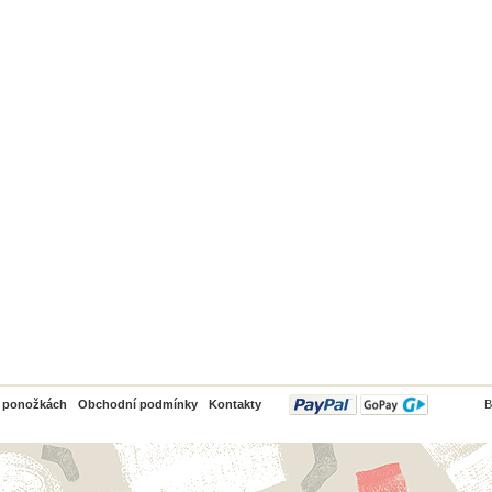
PayPal
o ponožkách
Obchodní podmínky
Kontakty
B