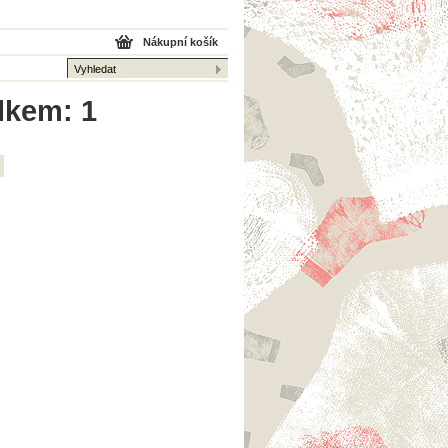
Nákupní košík
lkem: 1