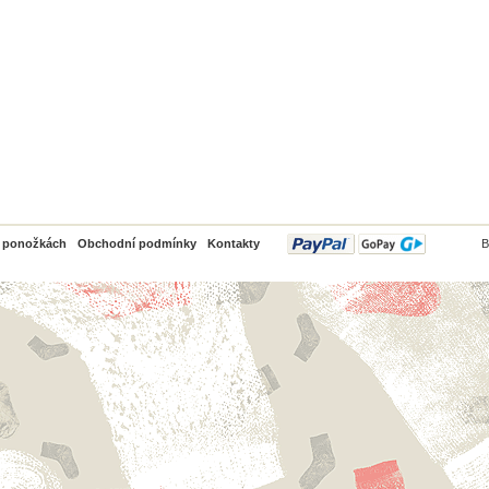
PayPal
o ponožkách
Obchodní podmínky
Kontakty
B