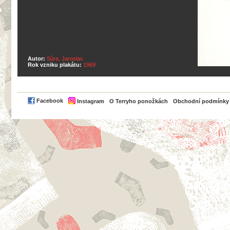
Autor:
Sůra, Jaroslav
Rok vzniku plakátu:
1969
PayPal
Facebook
Instagram
O Terryho ponožkách
Obchodní podmínky