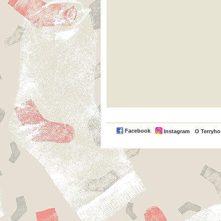
Facebook
Instagram
O Terryh