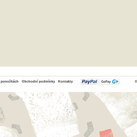
PayPal
o ponožkách
Obchodní podmínky
Kontakty
B