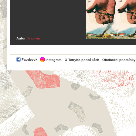
Autor:
Anonym
PayPal
Facebook
Instagram
O Terryho ponožkách
Obchodní podmínky