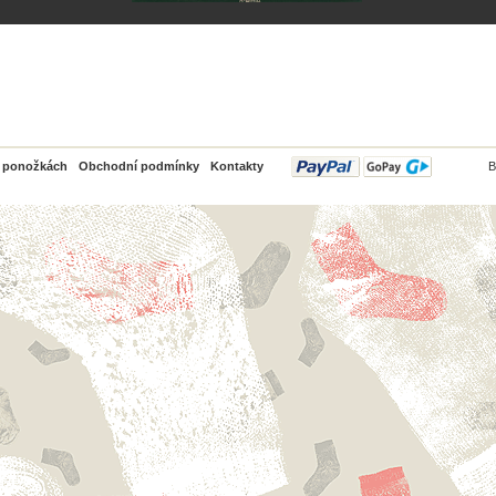
PayPal
o ponožkách
Obchodní podmínky
Kontakty
B