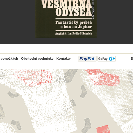
PayPal
o ponožkách
Obchodní podmínky
Kontakty
B