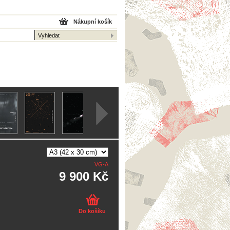
Nákupní košík
VG-A
9 900 Kč
Do košíku