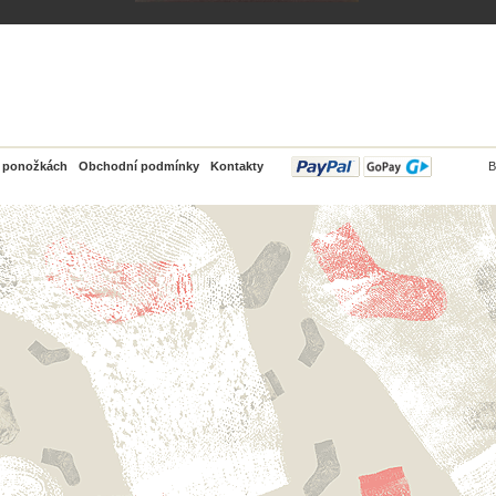
PayPal
o ponožkách
Obchodní podmínky
Kontakty
B