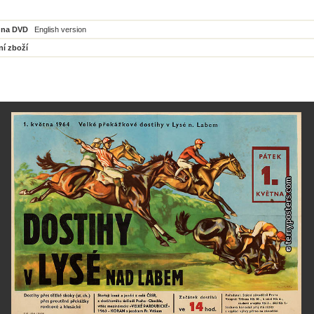
 na DVD
English version
ní zboží