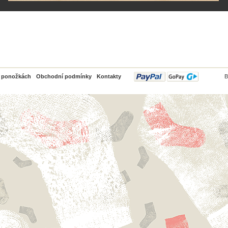
PayPal
o ponožkách
Obchodní podmínky
Kontakty
B