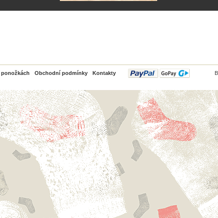
PayPal
o ponožkách
Obchodní podmínky
Kontakty
B