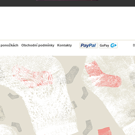
PayPal
o ponožkách
Obchodní podmínky
Kontakty
B