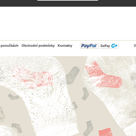
PayPal
o ponožkách
Obchodní podmínky
Kontakty
B