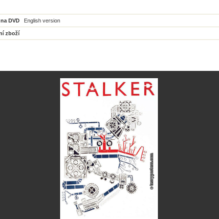
 na DVD
English version
ní zboží