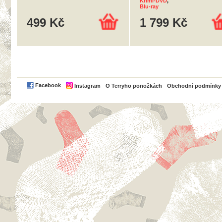
Krimi-DVD
,
Blu-ray
499 Kč
1 799 Kč
PayPal
Facebook
Instagram
O Terryho ponožkách
Obchodní podmínky