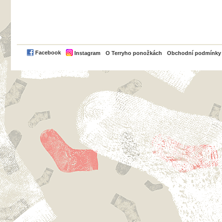
PayPal
Facebook
Instagram
O Terryho ponožkách
Obchodní podmínky