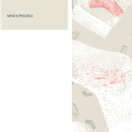
NENÍ K PRODEJI