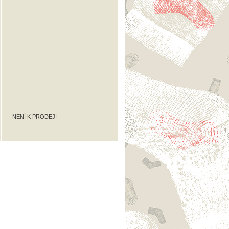
NENÍ K PRODEJI