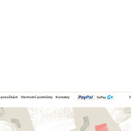
PayPal
o ponožkách
Obchodní podmínky
Kontakty
B