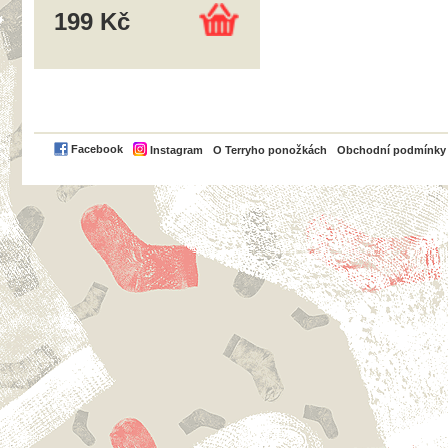
199 Kč
PayPal
Facebook
Instagram
O Terryho ponožkách
Obchodní podmínky