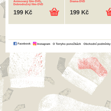
Animovaný film-DVD
,
Drama-DVD
Dobrodružný film-DVD
199 Kč
199 Kč
PayPal
Facebook
Instagram
O Terryho ponožkách
Obchodní podmínky