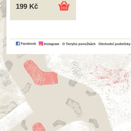
199 Kč
PayPal
Facebook
Instagram
O Terryho ponožkách
Obchodní podmínky