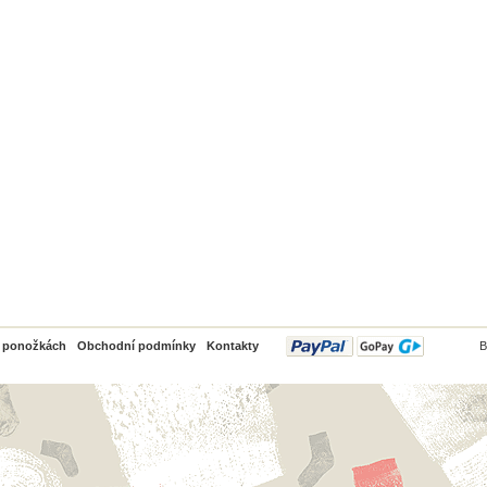
PayPal
o ponožkách
Obchodní podmínky
Kontakty
B