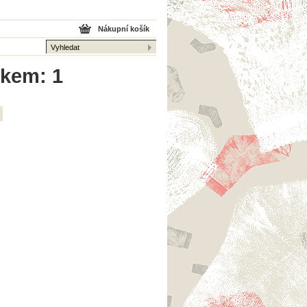
Nákupní košík
lkem: 1