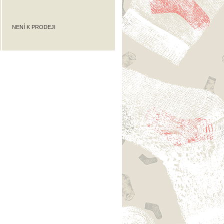
NENÍ K PRODEJI